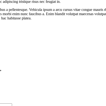
adipiscing tristique risus nec feugiat in.
bus a pellentesque. Vehicula ipsum a arcu cursus vitae congue mauris rh
ius morbi enim nunc faucibus a. Enim blandit volutpat maecenas volutpat 
 hac habitasse platea.
*