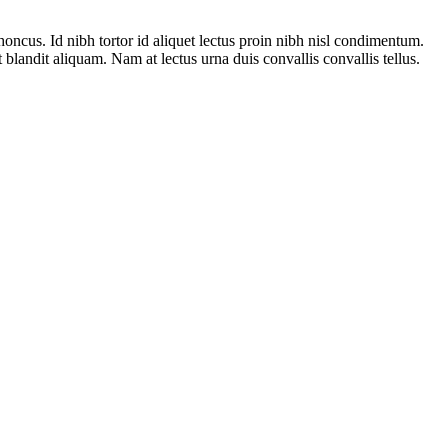
oncus. Id nibh tortor id aliquet lectus proin nibh nisl condimentum.
blandit aliquam. Nam at lectus urna duis convallis convallis tellus.